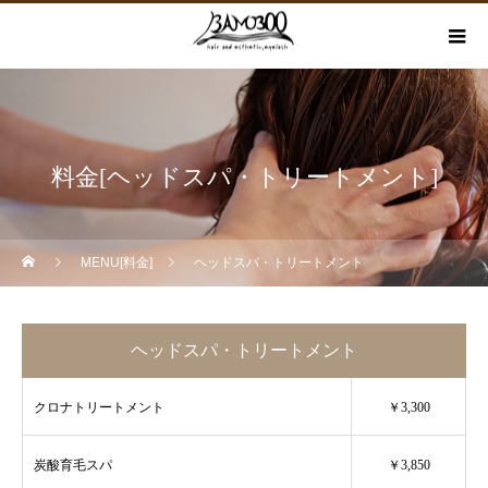
料金[ヘッドスパ・トリートメント]
MENU[料金]
ヘッドスパ・トリートメント
ヘッドスパ・トリートメント
クロナトリートメント
￥3,300
炭酸育毛スパ
￥3,850