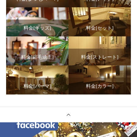
料金[キッズ]
料金[セット]
料金[縮毛矯正]
料金[ストレート]
料金[パーマ]
料金[カラー]